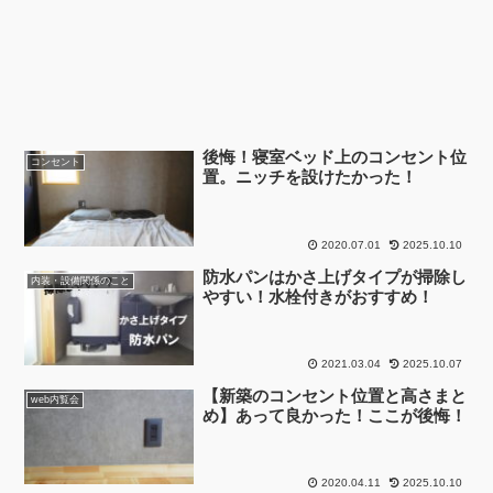
後悔！寝室ベッド上のコンセント位
コンセント
置。ニッチを設けたかった！
2020.07.01
2025.10.10
防水パンはかさ上げタイプが掃除し
内装・設備関係のこと
やすい！水栓付きがおすすめ！
2021.03.04
2025.10.07
【新築のコンセント位置と高さまと
web内覧会
め】あって良かった！ここが後悔！
2020.04.11
2025.10.10