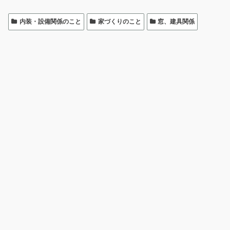
内装・設備関係のこと
家づくりのこと
窓、建具関係