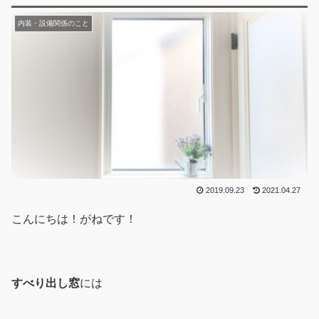
内装・設備関係のこと
2019.09.23
2021.04.27
こんにちは！がねです！
すべり出し窓
には