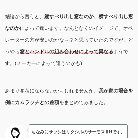
結論から言うと、
縦すべり出し窓なのか、横すべり出し窓
なのか
によって違います。なんとなくのイメージで、オペ
レーターの方が安いのかな～？と思っていたのですが、ど
うやら
窓とハンドルの組み合わせによって異なる
ようで
す。(メーカーによって違うのかも)
あまり参考にならないかもしれませんが、
我が家の場合を
例にカムラッチとの差額
をまとめてみました。
ちなみにサッシは
リクシルのサーモスⅡH
です。