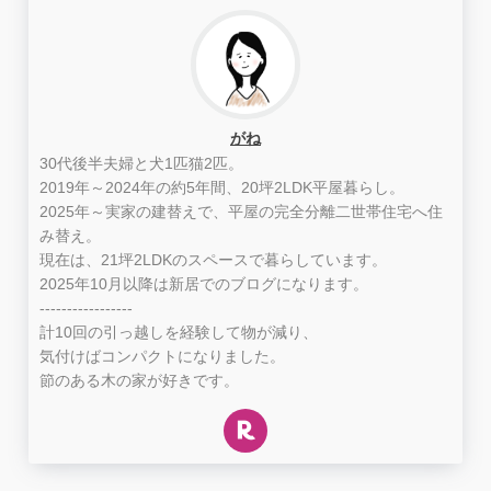
がね
30代後半夫婦と犬1匹猫2匹。
2019年～2024年の約5年間、20坪2LDK平屋暮らし。
2025年～実家の建替えで、平屋の完全分離二世帯住宅へ住
み替え。
現在は、21坪2LDKのスペースで暮らしています。
2025年10月以降は新居でのブログになります。
-----------------
計10回の引っ越しを経験して物が減り、
気付けばコンパクトになりました。
節のある木の家が好きです。