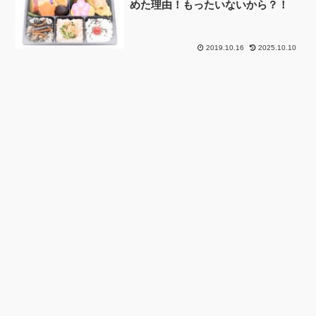
めた理由！もったいないから？！
2019.10.16
2025.10.10