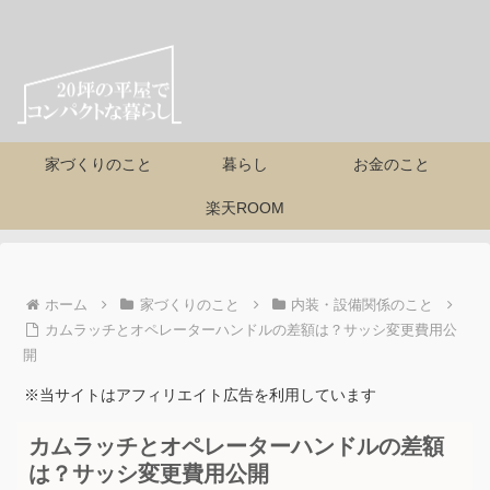
家づくりのこと
暮らし
お金のこと
楽天ROOM
ホーム
家づくりのこと
内装・設備関係のこと
カムラッチとオペレーターハンドルの差額は？サッシ変更費用公
開
※当サイトはアフィリエイト広告を利用しています
カムラッチとオペレーターハンドルの差額
は？サッシ変更費用公開