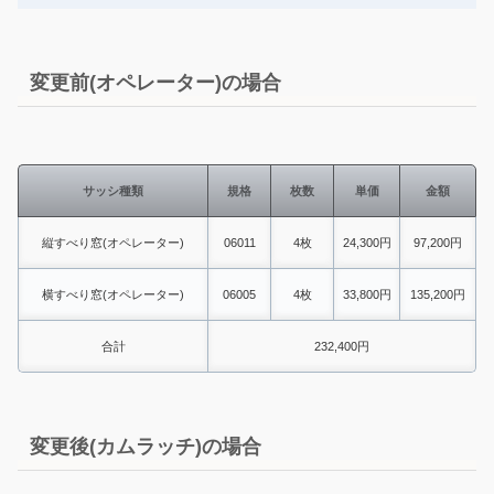
変更前(オペレーター)の場合
サッシ種類
規格
枚数
単価
金額
縦すべり窓(オペレーター)
06011
4枚
24,300円
97,200円
横すべり窓(オペレーター)
06005
4枚
33,800円
135,200円
合計
232,400円
変更後(カムラッチ)の場合