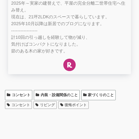
2025年～実家の建替えで、平屋の完全分離二世帯住宅へ住
み替え。
現在は、21坪2LDKのスペースで暮らしています。
2025年10月以降は新居でのブログになります。
-----------------
計10回の引っ越しを経験して物が減り、
気付けばコンパクトになりました。
節のある木の家が好きです。
コンセント
内装・設備関係のこと
家づくりのこと
コンセント
リビング
後悔ポイント