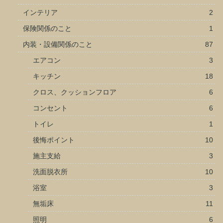
インテリア
2
保険関係のこと
1
内装・設備関係のこと
87
エアコン
3
キッチン
18
クロス、クッションフロア
6
コンセント
6
トイレ
1
後悔ポイント
10
施主支給
3
洗面脱衣所
10
浴室
3
無垢床
11
照明
6