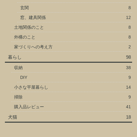
玄関
8
窓、建具関係
12
土地関係のこと
8
外構のこと
8
家づくりへの考え方
2
暮らし
98
収納
38
DIY
9
小さな平屋暮らし
14
掃除
9
購入品レビュー
41
犬猫
18