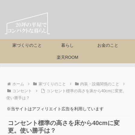
家づくりのこと
暮らし
お金のこと
楽天ROOM
ホーム
家づくりのこと
内装・設備関係のこと
コンセント
コンセント標準の高さを床から40cmに変更。
使い勝手は？
※当サイトはアフィリエイト広告を利用しています
コンセント標準の高さを床から40cmに変
更。使い勝手は？