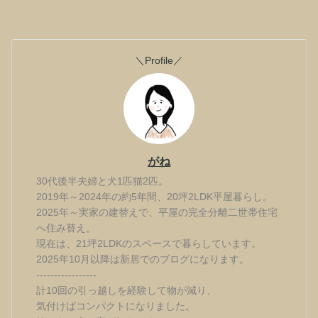
＼Profile／
がね
30代後半夫婦と犬1匹猫2匹。
2019年～2024年の約5年間、20坪2LDK平屋暮らし。
2025年～実家の建替えで、平屋の完全分離二世帯住宅
へ住み替え。
現在は、21坪2LDKのスペースで暮らしています。
2025年10月以降は新居でのブログになります。
-----------------
計10回の引っ越しを経験して物が減り、
気付けばコンパクトになりました。