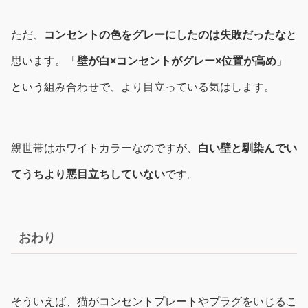
ただ、
コンセントの色をグレーにしたのは失敗だったな
と
思います。「
壁が白×コンセントがグレー×位置が高め
」
という組み合わせで、より目立っている気はします。
親世帯はホワイトカラーなのですが、
白い壁と馴染んでい
てうちより悪目立ちしていない
です。
おわり
そういえば、猫がコンセントプレートやプラグをいじるこ