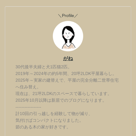
＼Profile／
がね
30代後半夫婦と犬1匹猫2匹。
2019年～2024年の約5年間、20坪2LDK平屋暮らし。
2025年～実家の建替えで、平屋の完全分離二世帯住宅
へ住み替え。
現在は、21坪2LDKのスペースで暮らしています。
2025年10月以降は新居でのブログになります。
-----------------
計10回の引っ越しを経験して物が減り、
気付けばコンパクトになりました。
節のある木の家が好きです。