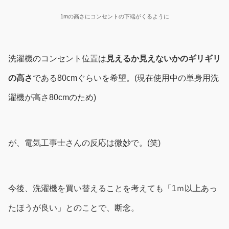
1mの高さにコンセントの下端がくるように
洗濯機のコンセント位置は
見えるか見えないかのギリギリ
の高さ
である80cmぐらいを希望。(現在使用中の単身用洗
濯機が高さ80cmのため)
が、電気工事士さんの反応は微妙で。(笑)
今後、洗濯機を買い替えることを考えても「1ｍ以上あっ
たほうが良い」とのことで、断念。