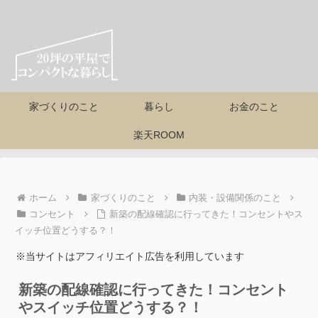
家づくりのこと
暮らし
お金のこと
楽天ROOM
ホーム
家づくりのこと
内装・設備関係のこと
コンセント
新築の配線確認に行ってきた！コンセントやス
イッチ位置どうする？！
※当サイトはアフィリエイト広告を利用しています
新築の配線確認に行ってきた！コンセント
やスイッチ位置どうする？！