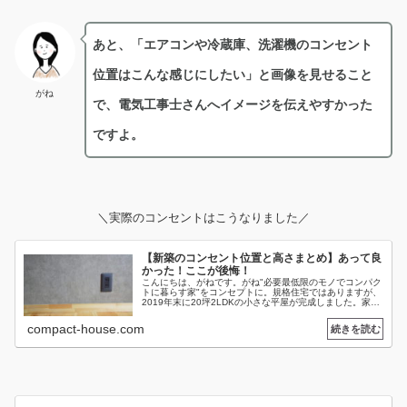
あと、「エアコンや冷蔵庫、洗濯機のコンセント
位置はこんな感じにしたい」と画像を見せること
がね
で、電気工事士さんへイメージを伝えやすかった
ですよ。
＼実際のコンセントはこうなりました／
【新築のコンセント位置と高さまとめ】あって良
かった！ここが後悔！
こんにちは、がねです。がね"必要最低限のモノでコンパク
トに暮らす家"をコンセプトに。規格住宅ではありますが、
2019年末に20坪2LDKの小さな平屋が完成しました。家づ
くりで頭を悩ませる事の一つ、コンセントの位置問題。我
が家の場合は、インテ...
compact-house.com