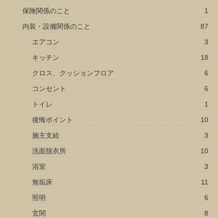
保険関係のこと
1
内装・設備関係のこと
87
エアコン
3
キッチン
18
クロス、クッションフロア
6
コンセント
6
トイレ
1
後悔ポイント
10
施主支給
3
洗面脱衣所
10
浴室
3
無垢床
11
照明
6
玄関
8