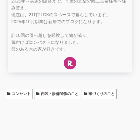
2025年～実家の建替えで、平屋の完全分離二世帯住宅へ住
み替え。
現在は、21坪2LDKのスペースで暮らしています。
2025年10月以降は新居でのブログになります。
-----------------
計10回の引っ越しを経験して物が減り、
気付けばコンパクトになりました。
節のある木の家が好きです。
コンセント
内装・設備関係のこと
家づくりのこと