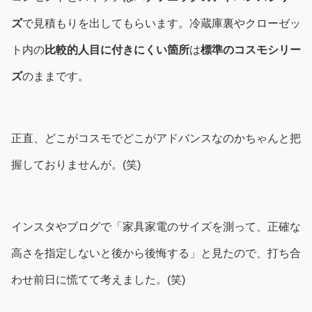
ズ
で見積もりを出してもらいます。冷蔵庫裏やクローゼッ
ト内の
比較的人目に付きにくい箇所
は
標準のコスモシリー
ズ
のままです。
正直、どこがコスモでどこがアドバンスなのかちゃんと把
握しておりませんが。(笑)
インスタやブログで「家具家電のサイズを測って、正確な
高さを指定しないと後から後悔する」と見たので、打ち合
わせ前日に慌てて考えました。(笑)