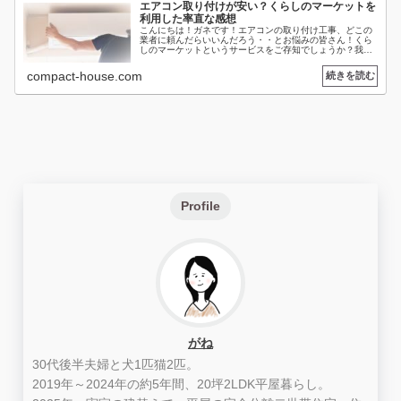
エアコン取り付けが安い？くらしのマーケットを
利用した率直な感想
こんにちは！ガネです！エアコンの取り付け工事、どこの
業者に頼んだらいいんだろう・・とお悩みの皆さん！くら
しのマーケットというサービスをご存知でしょうか？我が
家が今の賃貸アパートに越してきた際、くらしのマーケッ
トを利用してエアコン2台の設置を...
compact-house.com
Profile
がね
30代後半夫婦と犬1匹猫2匹。
2019年～2024年の約5年間、20坪2LDK平屋暮らし。