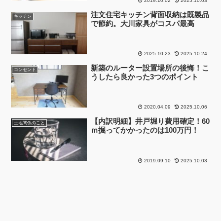
2019.10.02
2025.10.03
注文住宅キッチン背面収納は既製品
キッチン
で節約。大川家具がコスパ最高
2025.10.23
2025.10.24
新築のルーター設置場所の後悔！こ
コンセント
うしたら良かった3つのポイント
2020.04.09
2025.10.06
【内訳明細】井戸堀り費用確定！60
土地関係のこと
ｍ掘ってかかったのは100万円！
2019.09.10
2025.10.03