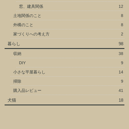
窓、建具関係
12
土地関係のこと
8
外構のこと
8
家づくりへの考え方
2
暮らし
98
収納
38
DIY
9
小さな平屋暮らし
14
掃除
9
購入品レビュー
41
犬猫
18