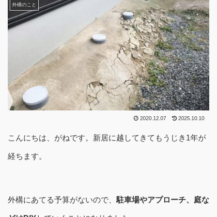
外構のこと
2020.12.07
2025.10.10
こんにちは、がねです。新居に越してきてもうじき1年が
経ちます。
外構にあてる予算がないので、
駐車場やアプローチ、庭な