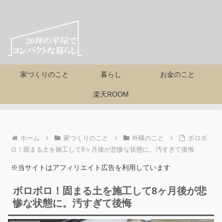
家づくりのこと
暮らし
お金のこと
楽天ROOM
ホーム
家づくりのこと
外構のこと
ボロボ
ロ！固まる土を施工して8ヶ月後が悲惨な状態に。汚すぎて後悔
※当サイトはアフィリエイト広告を利用しています
ボロボロ！固まる土を施工して8ヶ月後が悲
惨な状態に。汚すぎて後悔