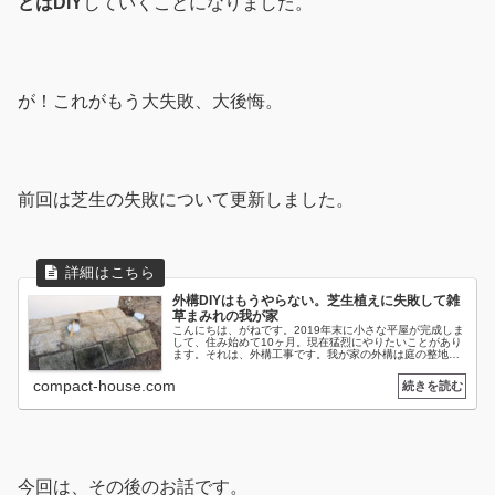
どはDIY
していくことになりました。
が！これがもう大失敗、大後悔。
前回は芝生の失敗について更新しました。
外構DIYはもうやらない。芝生植えに失敗して雑
草まみれの我が家
こんにちは、がねです。2019年末に小さな平屋が完成しま
して、住み始めて10ヶ月。現在猛烈にやりたいことがあり
ます。それは、外構工事です。我が家の外構は庭の整地
と、目隠しフェンスをつけてもらっただけです。でもそれ
だけで、かかった費用はなんと...
compact-house.com
今回は、その後のお話です。