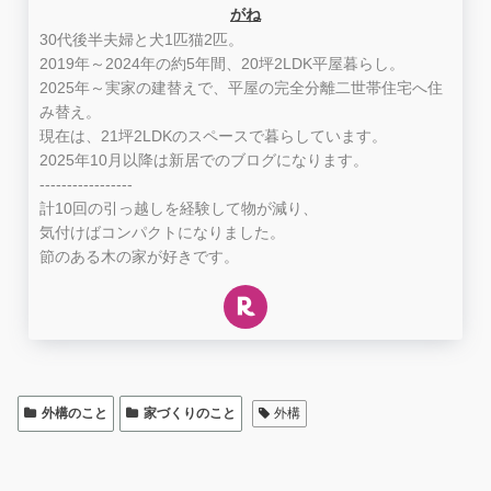
がね
30代後半夫婦と犬1匹猫2匹。
2019年～2024年の約5年間、20坪2LDK平屋暮らし。
2025年～実家の建替えで、平屋の完全分離二世帯住宅へ住
み替え。
現在は、21坪2LDKのスペースで暮らしています。
2025年10月以降は新居でのブログになります。
-----------------
計10回の引っ越しを経験して物が減り、
気付けばコンパクトになりました。
節のある木の家が好きです。
外構のこと
家づくりのこと
外構