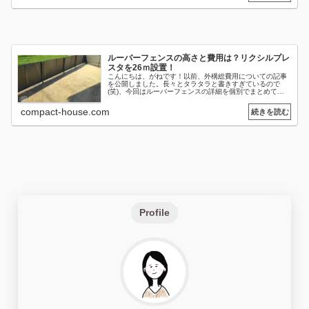
ルーバーフェンスの高さと費用は？リクシルプレ
スタを26ｍ設置！
こんにちは、がねです！以前、外構総費用についての記事
を公開しました。長々とタラタラと書きすぎているので
(笑)、今回はルーバーフェンスの詳細を個別でまとめてお
こうかなと思います。目隠しルーバーフェンスの高さと費
用フェンスの種類、設置方法、設置...
compact-house.com
Profile