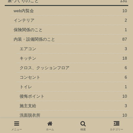
家づくりのこと
131
web内覧会
10
インテリア
2
保険関係のこと
1
内装・設備関係のこと
87
エアコン
3
キッチン
18
クロス、クッションフロア
6
コンセント
6
トイレ
1
後悔ポイント
10
施主支給
3
洗面脱衣所
10
浴室
3
メニュー
ホーム
検索
カテゴリー