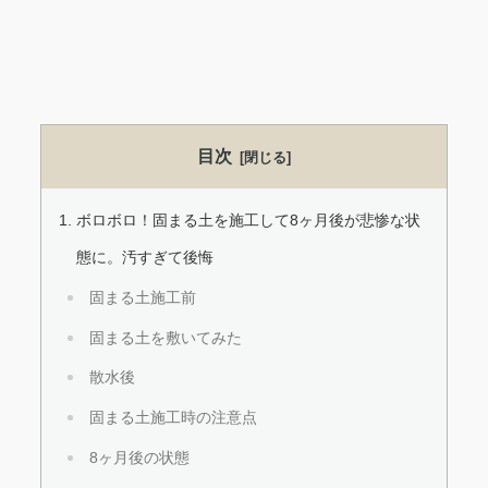
目次
ボロボロ！固まる土を施工して8ヶ月後が悲惨な状
態に。汚すぎて後悔
固まる土施工前
固まる土を敷いてみた
散水後
固まる土施工時の注意点
8ヶ月後の状態