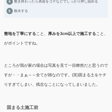
敷き終わったら表面をコテなどでしっかり押し固める
散水する
整地を丁寧にする
こと、
厚みを3cm以上で施工する
こと、
がポイントですね。
ところが我が家の場合は写真を見て一目瞭然だと思うので
すが・・まぁ～～全てが雑なのです。(笑)固まる土をケチ
りすぎてしまい、残念なことになってしまいました。
固まる土施工前