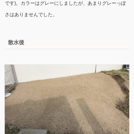
です)。カラーはグレーにしましたが、あまりグレーっぽ
さはありませんでした。
散水後