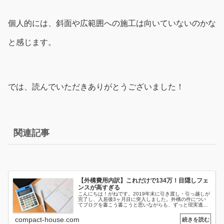
個人的には、斜面や広範囲への施工は向いていないのかな
と感じます。
では、読んでいただきありがとうございました！
関連記事
【外構費用内訳】これだけで134万！目隠しフェ
ンスが高すぎる
こんにちは！がねです。2019年末に引き渡し・引っ越しが
完了し、入居後3ヶ月目に突入しました。外構の件につい
てブログを書こう書こうと思いながらも、ずっと現実逃避
していました。(笑)さて今回は外構費用公開ということで
すね。予算が無いため外構業...
compact-house.com