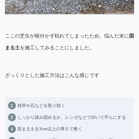
ここの芝生が根付かず枯れてしまったため、悩んだ末に
固
まる土
を施工してみることにしました。
ざっくりとした施工方法はこんな感じです
雑草や石などを取り除く
しっかり踏み固めるか、レンガなどで叩いて平らにする
固まる土を3cm以上の厚さで敷く