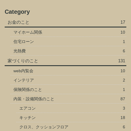
Category
お金のこと
17
マイホーム関係
10
住宅ローン
1
光熱費
6
家づくりのこと
131
web内覧会
10
インテリア
2
保険関係のこと
1
内装・設備関係のこと
87
エアコン
3
キッチン
18
クロス、クッションフロア
6