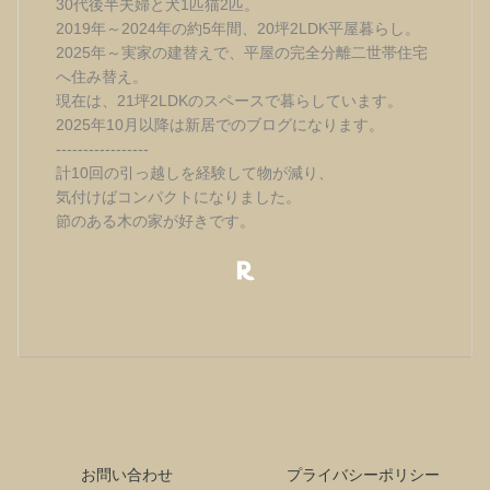
30代後半夫婦と犬1匹猫2匹。
2019年～2024年の約5年間、20坪2LDK平屋暮らし。
2025年～実家の建替えで、平屋の完全分離二世帯住宅
へ住み替え。
現在は、21坪2LDKのスペースで暮らしています。
2025年10月以降は新居でのブログになります。
-----------------
計10回の引っ越しを経験して物が減り、
気付けばコンパクトになりました。
節のある木の家が好きです。
お問い合わせ
プライバシーポリシー