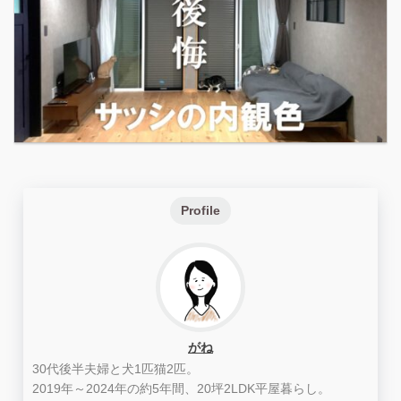
Profile
がね
30代後半夫婦と犬1匹猫2匹。
2019年～2024年の約5年間、20坪2LDK平屋暮らし。