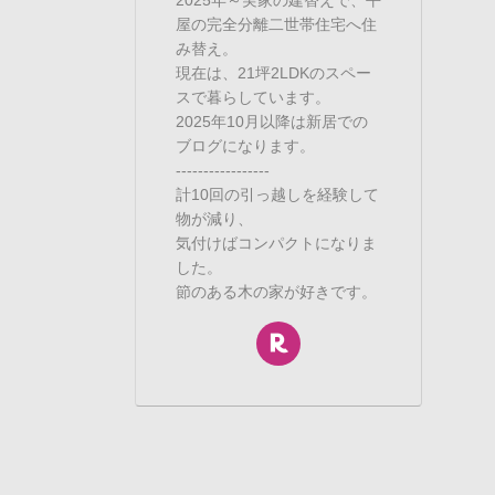
屋の完全分離二世帯住宅へ住
み替え。
現在は、21坪2LDKのスペー
スで暮らしています。
2025年10月以降は新居での
ブログになります。
-----------------
計10回の引っ越しを経験して
物が減り、
気付けばコンパクトになりま
した。
節のある木の家が好きです。