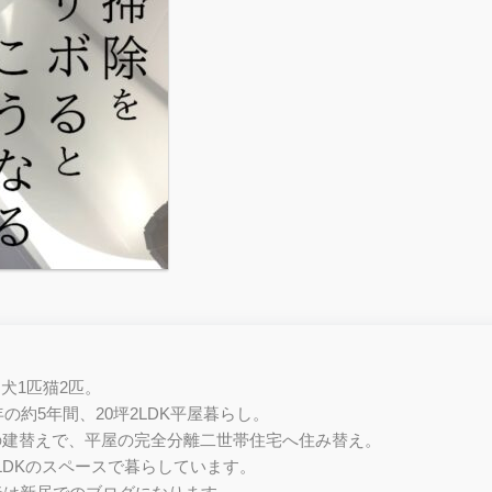
と犬1匹猫2匹。
4年の約5年間、20坪2LDK平屋暮らし。
家の建替えで、平屋の完全分離二世帯住宅へ住み替え。
2LDKのスペースで暮らしています。