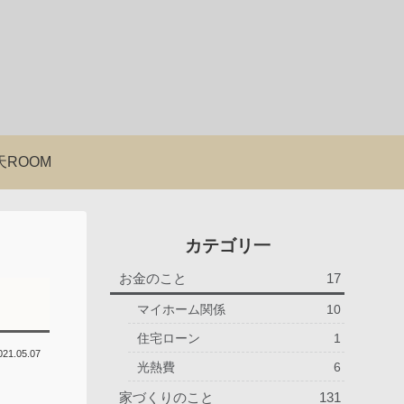
天ROOM
カテゴリ一
お金のこと
17
マイホーム関係
10
住宅ローン
1
021.05.07
光熱費
6
家づくりのこと
131