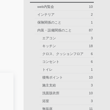
web内覧会
10
インテリア
2
保険関係のこと
1
内装・設備関係のこと
87
エアコン
3
キッチン
18
クロス、クッションフロア
6
コンセント
6
トイレ
1
後悔ポイント
10
施主支給
3
洗面脱衣所
10
浴室
3
無垢床
11