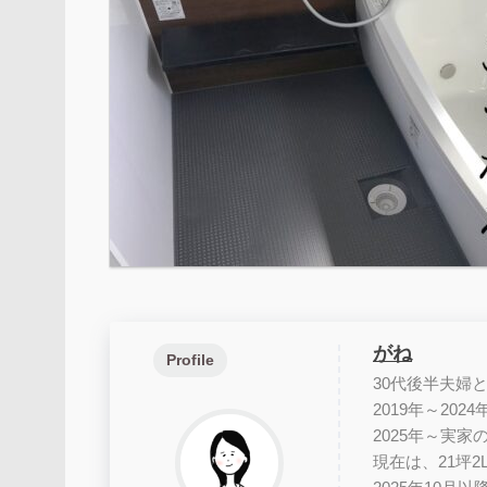
がね
Profile
30代後半夫婦
2019年～202
2025年～実
現在は、21坪