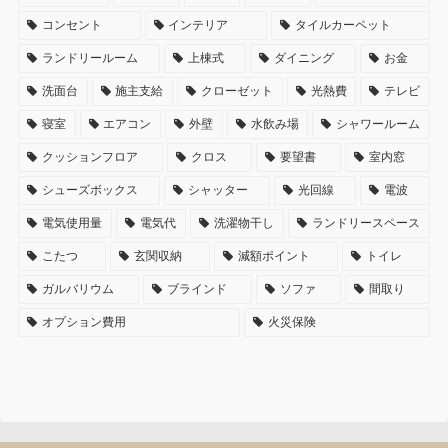
コンセント
インテリア
タイルカーペット
ランドリールーム
上棟式
ダイニング
お金
洗面台
施主支給
クローゼット
光熱費
テレビ
寝室
エアコン
外壁
水飲み場
シャワールーム
クッションフロア
クロス
要望書
室内窓
シューズボックス
シャッター
光回線
電波
電気使用量
電気代
洗濯物干し
ランドリースペース
こたつ
玄関収納
減額ポイント
トイレ
ガルバリウム
ブラインド
ソファ
間取り
オプション費用
火災保険