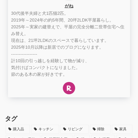
がね
30代後半夫婦と犬1匹猫2匹。
2019年～2024年の約5年間、20坪2LDK平屋暮らし。
2025年～実家の建替えで、平屋の完全分離二世帯住宅へ住
み替え。
現在は、21坪2LDKのスペースで暮らしています。
2025年10月以降は新居でのブログになります。
-----------------
計10回の引っ越しを経験して物が減り、
気付けばコンパクトになりました。
節のある木の家が好きです。
タグ
購入品
キッチン
リビング
掃除
家具