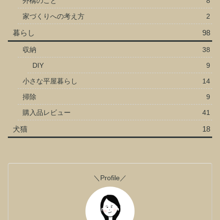
外構のこと
8
家づくりへの考え方
2
暮らし
98
収納
38
DIY
9
小さな平屋暮らし
14
掃除
9
購入品レビュー
41
犬猫
18
＼Profile／