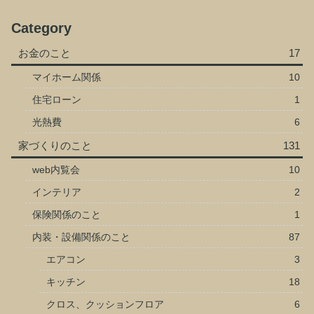
Category
お金のこと
17
マイホーム関係
10
住宅ローン
1
光熱費
6
家づくりのこと
131
web内覧会
10
インテリア
2
保険関係のこと
1
内装・設備関係のこと
87
エアコン
3
キッチン
18
クロス、クッションフロア
6