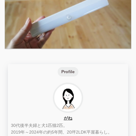
Profile
がね
30代後半夫婦と犬1匹猫2匹。
2019年～2024年の約5年間、20坪2LDK平屋暮らし。