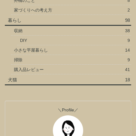
外構のこと
8
家づくりへの考え方
2
暮らし
98
収納
38
DIY
9
小さな平屋暮らし
14
掃除
9
購入品レビュー
41
犬猫
18
＼Profile／