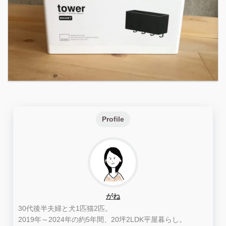
Profile
がね
30代後半夫婦と犬1匹猫2匹。
2019年～2024年の約5年間、20坪2LDK平屋暮らし。