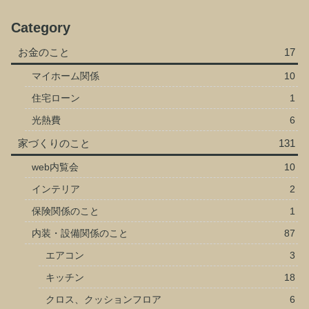
Category
お金のこと
17
マイホーム関係
10
住宅ローン
1
光熱費
6
家づくりのこと
131
web内覧会
10
インテリア
2
保険関係のこと
1
内装・設備関係のこと
87
エアコン
3
キッチン
18
クロス、クッションフロア
6