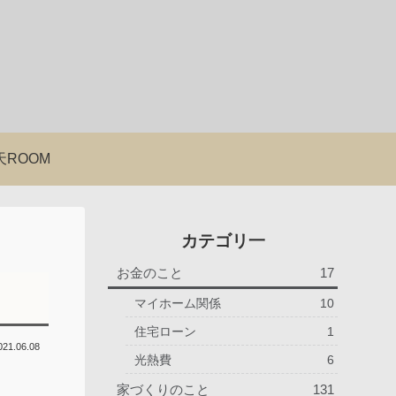
天ROOM
カテゴリ一
お金のこと
17
マイホーム関係
10
住宅ローン
1
021.06.08
光熱費
6
家づくりのこと
131