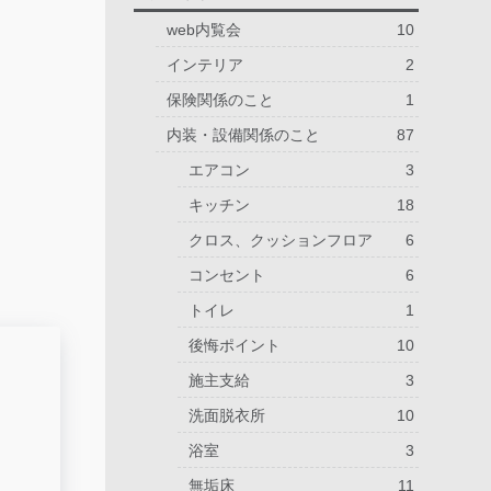
web内覧会
10
インテリア
2
保険関係のこと
1
内装・設備関係のこと
87
エアコン
3
キッチン
18
クロス、クッションフロア
6
コンセント
6
トイレ
1
後悔ポイント
10
施主支給
3
洗面脱衣所
10
浴室
3
無垢床
11