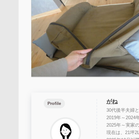
がね
Profile
30代後半夫婦
2019年～202
2025年～実
現在は、21坪