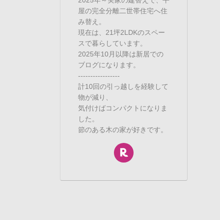
屋の完全分離二世帯住宅へ住
み替え。
現在は、21坪2LDKのスペー
スで暮らしています。
2025年10月以降は新居での
ブログになります。
-----------------
計10回の引っ越しを経験して
物が減り、
気付けばコンパクトになりま
した。
節のある木の家が好きです。