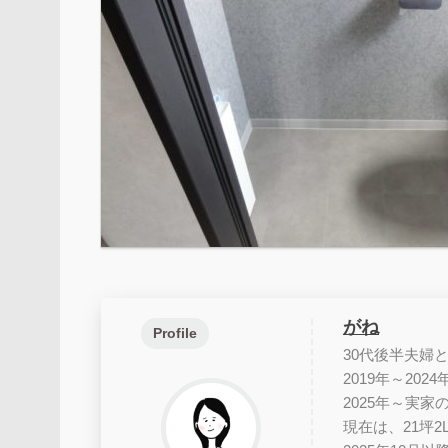
がね
Profile
30代後半夫婦
2019年～202
2025年～実
現在は、21坪