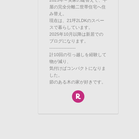
屋の完全分離二世帯住宅へ住
み替え。
現在は、21坪2LDKのスペー
スで暮らしています。
2025年10月以降は新居での
ブログになります。
-----------------
計10回の引っ越しを経験して
物が減り、
気付けばコンパクトになりま
した。
節のある木の家が好きです。