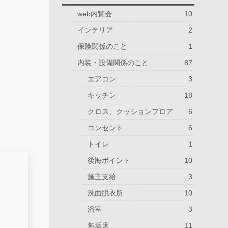
web内覧会
10
インテリア
2
保険関係のこと
1
内装・設備関係のこと
87
エアコン
3
キッチン
18
クロス、クッションフロア
6
コンセント
6
トイレ
1
後悔ポイント
10
施主支給
3
洗面脱衣所
10
浴室
3
無垢床
11