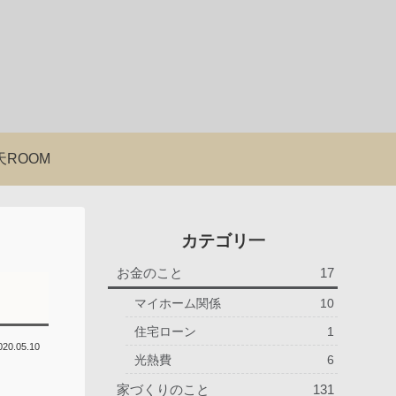
天ROOM
カテゴリ一
お金のこと
17
マイホーム関係
10
住宅ローン
1
020.05.10
光熱費
6
家づくりのこと
131