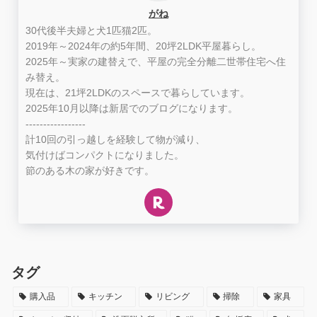
がね
30代後半夫婦と犬1匹猫2匹。
2019年～2024年の約5年間、20坪2LDK平屋暮らし。
2025年～実家の建替えで、平屋の完全分離二世帯住宅へ住
み替え。
現在は、21坪2LDKのスペースで暮らしています。
2025年10月以降は新居でのブログになります。
-----------------
計10回の引っ越しを経験して物が減り、
気付けばコンパクトになりました。
節のある木の家が好きです。
タグ
購入品
キッチン
リビング
掃除
家具