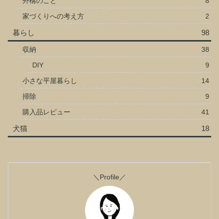
外構のこと
8
家づくりへの考え方
2
暮らし
98
収納
38
DIY
9
小さな平屋暮らし
14
掃除
9
購入品レビュー
41
犬猫
18
＼Profile／