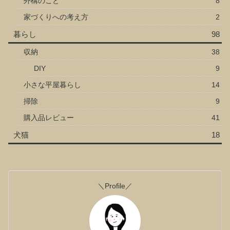
外構のこと
8
家づくりへの考え方
2
暮らし
98
収納
38
DIY
9
小さな平屋暮らし
14
掃除
9
購入品レビュー
41
犬猫
18
＼Profile／