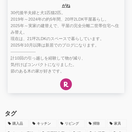
がね
30代後半夫婦と犬1匹猫2匹。
2019年～2024年の約5年間、20坪2LDK平屋暮らし。
2025年～実家の建替えで、平屋の完全分離二世帯住宅へ住
み替え。
現在は、21坪2LDKのスペースで暮らしています。
2025年10月以降は新居でのブログになります。
-----------------
計10回の引っ越しを経験して物が減り、
気付けばコンパクトになりました。
節のある木の家が好きです。
タグ
購入品
キッチン
リビング
掃除
家具