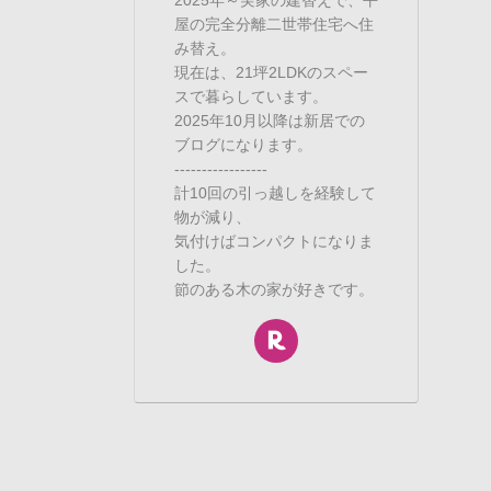
屋の完全分離二世帯住宅へ住
み替え。
現在は、21坪2LDKのスペー
スで暮らしています。
2025年10月以降は新居での
ブログになります。
-----------------
計10回の引っ越しを経験して
物が減り、
気付けばコンパクトになりま
した。
節のある木の家が好きです。