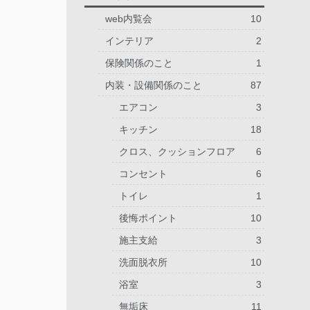
web内覧会
10
インテリア
2
保険関係のこと
1
内装・設備関係のこと
87
エアコン
3
キッチン
18
クロス、クッションフロア
6
コンセント
6
トイレ
1
後悔ポイント
10
施主支給
3
洗面脱衣所
10
浴室
3
無垢床
11