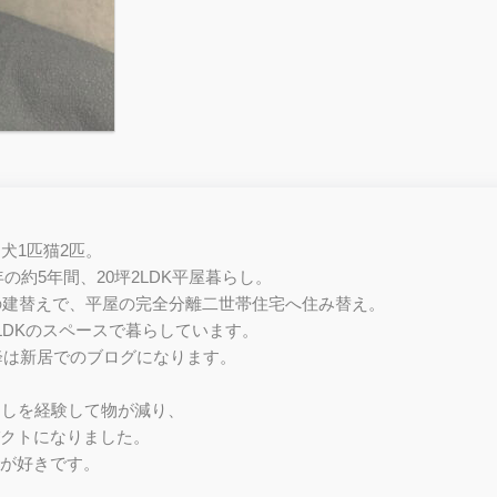
と犬1匹猫2匹。
4年の約5年間、20坪2LDK平屋暮らし。
家の建替えで、平屋の完全分離二世帯住宅へ住み替え。
2LDKのスペースで暮らしています。
月以降は新居でのブログになります。
越しを経験して物が減り、
クトになりました。
が好きです。