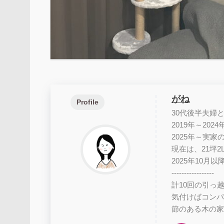
がね
Profile
30代後半夫婦
2019年～202
2025年～実
現在は、21坪
2025年10
-----------------
計10回の引っ
気付けばコンパ
節のある木の家