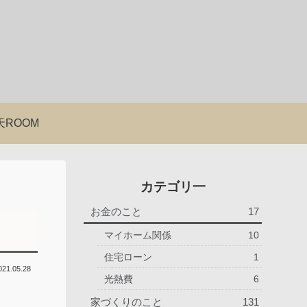
天ROOM
カテゴリ一
お金のこと
17
マイホーム関係
10
住宅ローン
1
021.05.28
光熱費
6
家づくりのこと
131