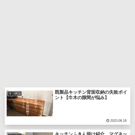
既製品キッチン背面収納の失敗ポイ
キッチン
ント【巾木の隙間が悩み】
2023.08.18
キッチンふきん掛け紹介。マグネッ