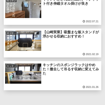
キッチン
ト付き伸縮タオル掛けが良き
2022.07.21
【山崎実業】吸盤まな板スタンドが
キッチン
浮かせる収納におすすめ！
2021.02.19
キッチンのスポンジラックはやめ
キッチン
た！撤去して吊るす収納に変えてみ
た
2021.01.26