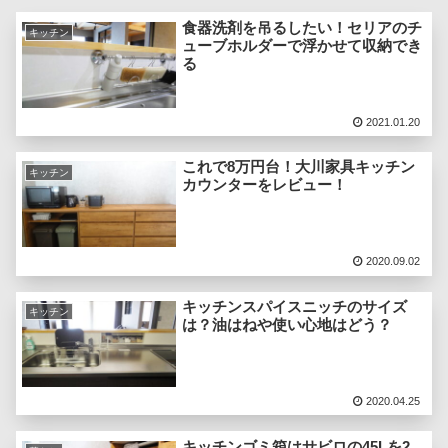
食器洗剤を吊るしたい！セリアのチ
キッチン
ューブホルダーで浮かせて収納でき
る
2021.01.20
これで8万円台！大川家具キッチン
キッチン
カウンターをレビュー！
2020.09.02
キッチンスパイスニッチのサイズ
キッチン
は？油はねや使い心地はどう？
2020.04.25
キッチンゴミ箱はサビロの45Lを2