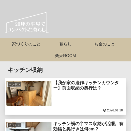
家づくりのこと
暮らし
お金のこと
楽天ROOM
キッチン収納
【我が家の造作キッチンカウンタ
キッチン
ー】前面収納の奥行は？
2026.01.18
キッチン横の半マス収納が活躍。有
キッチン
効幅と奥行きは何cm？