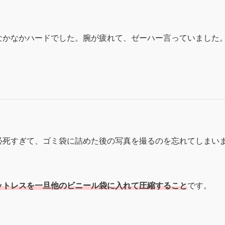
かなかハードでした。腕が疲れて、ゼーハー言っていました。(
必死すぎて、ゴミ袋に詰めた後の写真を撮るのを忘れてしまいま
ットレスを一旦他のビニール袋に入れて圧縮すること
です。