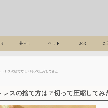
り
暮らし
ペット
お金
楽
ットレスの捨て方は？切って圧縮してみた
トレスの捨て方は？切って圧縮してみ