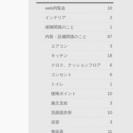
web内覧会
10
インテリア
2
保険関係のこと
1
内装・設備関係のこと
87
エアコン
3
キッチン
18
クロス、クッションフロア
6
コンセント
6
トイレ
1
後悔ポイント
10
施主支給
3
洗面脱衣所
10
浴室
3
無垢床
11