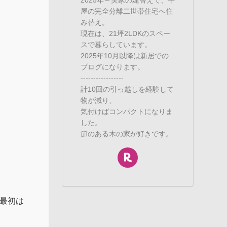
屋の完全分離二世帯住宅へ住
み替え。
現在は、21坪2LDKのスペー
スで暮らしています。
2025年10月以降は新居での
ブログになります。
-----------------
計10回の引っ越しを経験して
物が減り、
気付けばコンパクトになりま
した。
節のある木の家が好きです。
)最初は