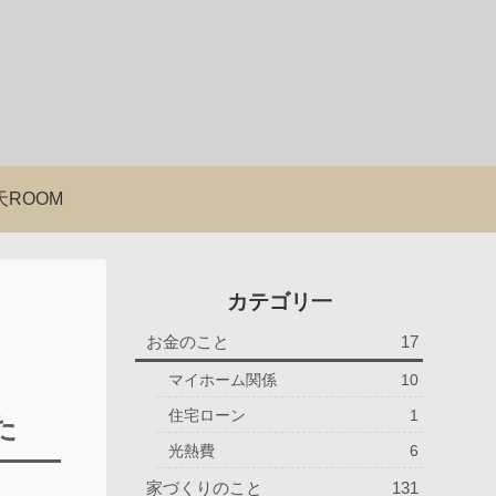
天ROOM
カテゴリ一
お金のこと
17
マイホーム関係
10
住宅ローン
1
た
光熱費
6
家づくりのこと
131