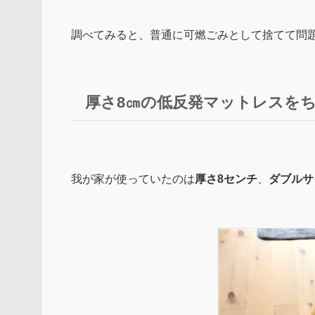
調べてみると、普通に可燃ごみとして捨てて問
厚さ8㎝の低反発マットレスを
我が家が使っていたのは
厚さ8センチ
、
ダブルサ