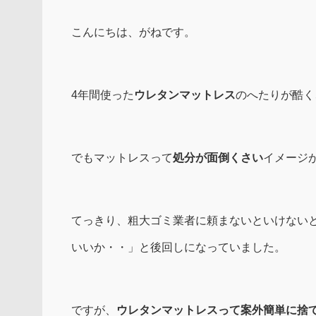
こんにちは、がねです。
4年間使った
ウレタンマットレス
のへたりが酷く
でもマットレスって
処分が面倒くさい
イメージ
てっきり、粗大ゴミ業者に頼まないといけない
いいか・・」と後回しになっていました。
ですが、
ウレタンマットレスって案外簡単に捨