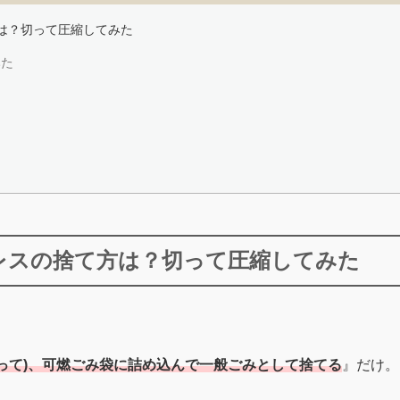
は？切って圧縮してみた
みた
レスの捨て方は？切って圧縮してみた
ぎって)、可燃ごみ袋に詰め込んで一般ごみとして捨てる
』だけ。