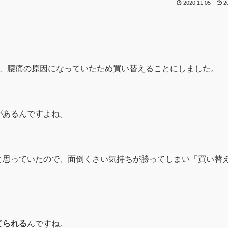
2020.11.05
2
、腰痛の原因になっていたため買い替えることにしました。
があるんですよね。
と思っていたので、面倒くさい気持ちが勝ってしまい「買い替
てられる
んですね。