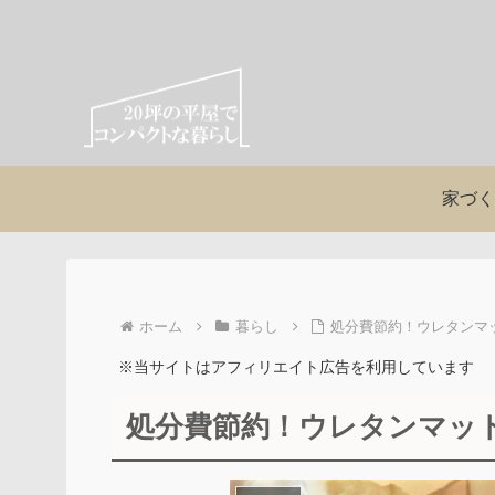
家づく
ホーム
暮らし
処分費節約！ウレタンマ
※当サイトはアフィリエイト広告を利用しています
処分費節約！ウレタンマッ