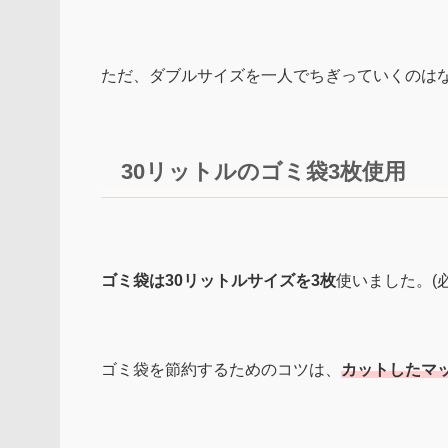
ただ、ダブルサイズを一人でちぎっていくのはな
30リットルのゴミ袋3枚使用
ゴミ袋は30リットルサイズを3枚
使いました。(
ゴミ袋を節約するためのコツは、
カットしたマ