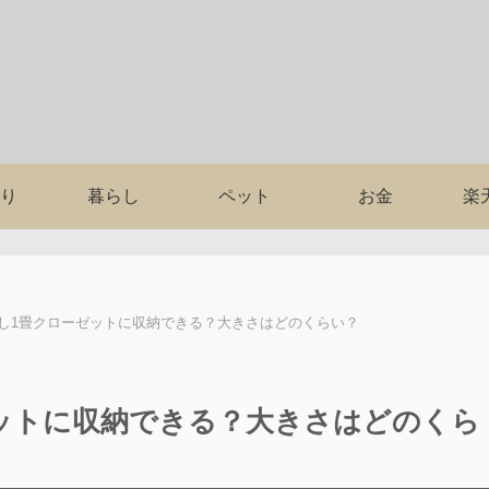
り
暮らし
ペット
お金
楽
らし1畳クローゼットに収納できる？大きさはどのくらい？
ゼットに収納できる？大きさはどのくら