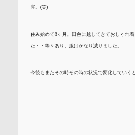
完。(笑)
住み始めて8ヶ月。田舎に越してきておしゃれ
た・・等々あり、服はかなり減りました。
今後もまたその時その時の状況で変化していく