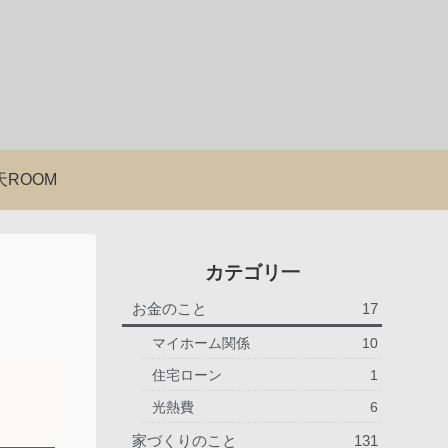
天ROOM
カテゴリ一
お金のこと
17
マイホーム関係
10
住宅ローン
1
光熱費
6
家づくりのこと
131