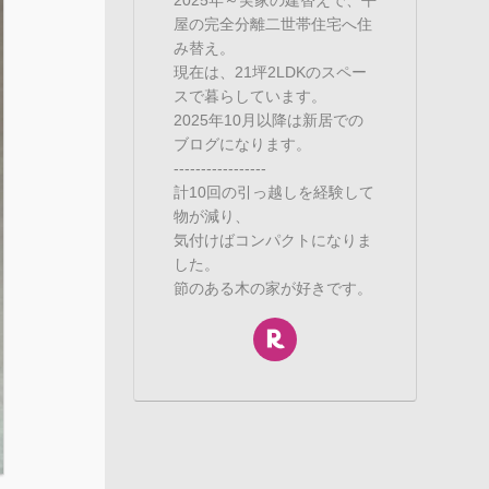
屋の完全分離二世帯住宅へ住
み替え。
現在は、21坪2LDKのスペー
スで暮らしています。
2025年10月以降は新居での
ブログになります。
-----------------
計10回の引っ越しを経験して
物が減り、
気付けばコンパクトになりま
した。
節のある木の家が好きです。