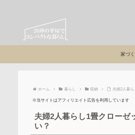
家づく
ホーム
暮らし
収納
夫婦2人暮
※当サイトはアフィリエイト広告を利用しています
夫婦2人暮らし1畳クロー
い？