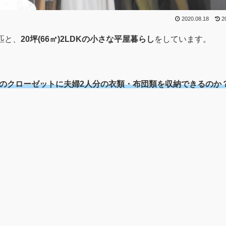
2020.08.18
2
匹と、
20坪(66㎡)2LDKの小さな平屋暮らし
をしています。
分のクローゼットに夫婦2人分の衣類・布団類を収納できるのか