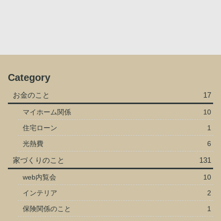
Category
お金のこと
17
マイホーム関係
10
住宅ローン
1
光熱費
6
家づくりのこと
131
web内覧会
10
インテリア
2
保険関係のこと
1