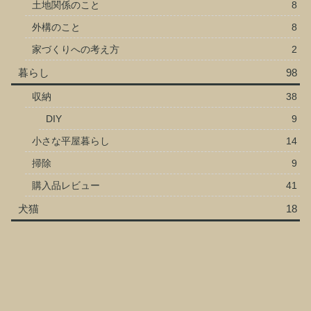
土地関係のこと
8
外構のこと
8
家づくりへの考え方
2
暮らし
98
収納
38
DIY
9
小さな平屋暮らし
14
掃除
9
購入品レビュー
41
犬猫
18