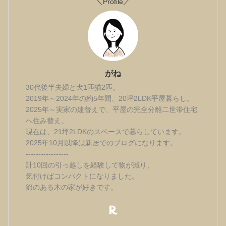
＼Profile／
がね
30代後半夫婦と犬1匹猫2匹。
2019年～2024年の約5年間、20坪2LDK平屋暮らし。
2025年～実家の建替えで、平屋の完全分離二世帯住宅
へ住み替え。
現在は、21坪2LDKのスペースで暮らしています。
2025年10月以降は新居でのブログになります。
-----------------
計10回の引っ越しを経験して物が減り、
気付けばコンパクトになりました。
節のある木の家が好きです。