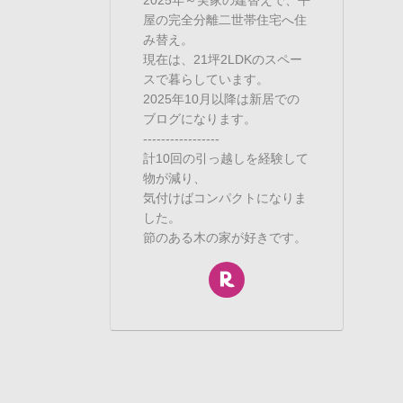
屋の完全分離二世帯住宅へ住
み替え。
現在は、21坪2LDKのスペー
スで暮らしています。
2025年10月以降は新居での
ブログになります。
-----------------
計10回の引っ越しを経験して
物が減り、
気付けばコンパクトになりま
した。
節のある木の家が好きです。