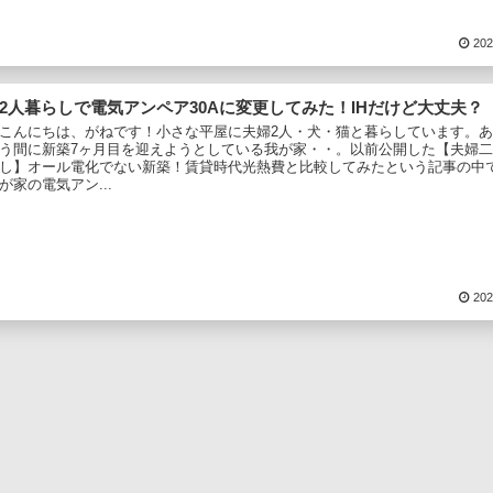
202
2人暮らしで電気アンペア30Aに変更してみた！IHだけど大丈夫？
こんにちは、がねです！小さな平屋に夫婦2人・犬・猫と暮らしています。
う間に新築7ヶ月目を迎えようとしている我が家・・。以前公開した【夫婦
し】オール電化でない新築！賃貸時代光熱費と比較してみたという記事の中
が家の電気アン...
202