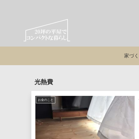
家づく
光熱費
お金のこと