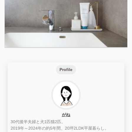
Profile
がね
30代後半夫婦と犬1匹猫2匹。
2019年～2024年の約5年間、20坪2LDK平屋暮らし。