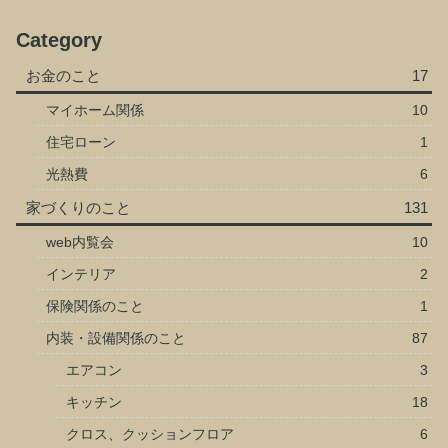
Category
お金のこと
17
マイホーム関係
10
住宅ローン
1
光熱費
6
家づくりのこと
131
web内覧会
10
インテリア
2
保険関係のこと
1
内装・設備関係のこと
87
エアコン
3
キッチン
18
クロス、クッションフロア
6