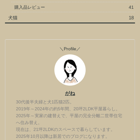
購入品レビュー
41
犬猫
18
＼Profile／
がね
30代後半夫婦と犬1匹猫2匹。
2019年～2024年の約5年間、20坪2LDK平屋暮らし。
2025年～実家の建替えで、平屋の完全分離二世帯住宅
へ住み替え。
現在は、21坪2LDKのスペースで暮らしています。
2025年10月以降は新居でのブログになります。