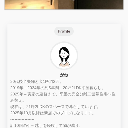
Profile
がね
30代後半夫婦と犬1匹猫2匹。
2019年～2024年の約5年間、20坪2LDK平屋暮らし。
2025年～実家の建替えで、平屋の完全分離二世帯住宅へ住
み替え。
現在は、21坪2LDKのスペースで暮らしています。
2025年10月以降は新居でのブログになります。
-----------------
計10回の引っ越しを経験して物が減り、